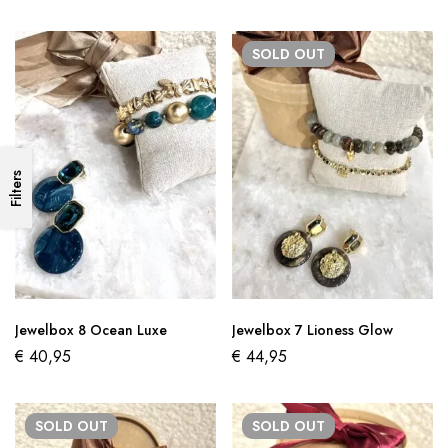
SOLD
OUT
Filters
Jewelbox 8 Ocean Luxe
Jewelbox 7 Lioness Glow
€
40,95
€
44,95
SOLD
OUT
SOLD
OUT