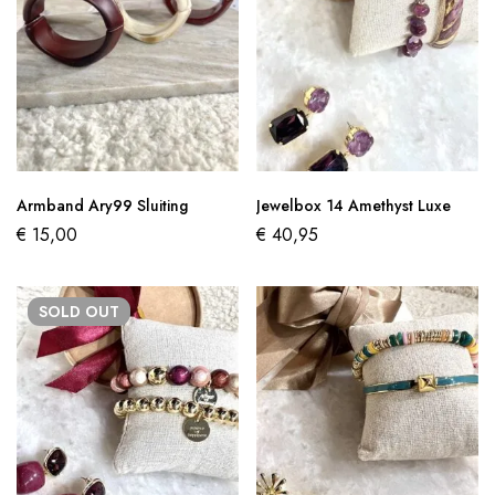
Armband Ary99 Sluiting
Jewelbox 14 Amethyst Luxe
€
15,00
€
40,95
SOLD
OUT