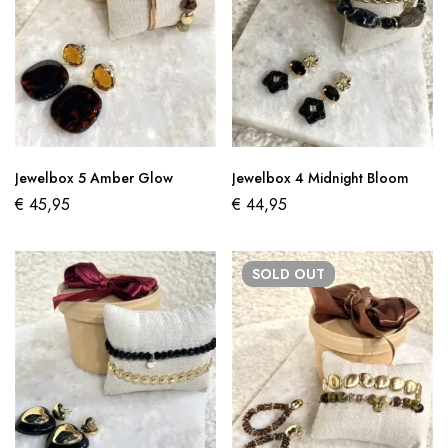
Jewelbox 5 Amber Glow
Jewelbox 4 Midnight Bloom
€
45,95
€
44,95
SOLD
OUT