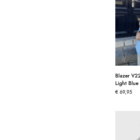
Blazer V22
Light Blue
€
69,95