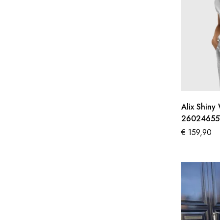
Alix Shiny
26024655
€
159,90