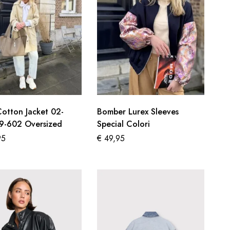
otton Jacket 02-
Bomber Lurex Sleeves
9-602 Oversized
Special Colori
95
€
49,95