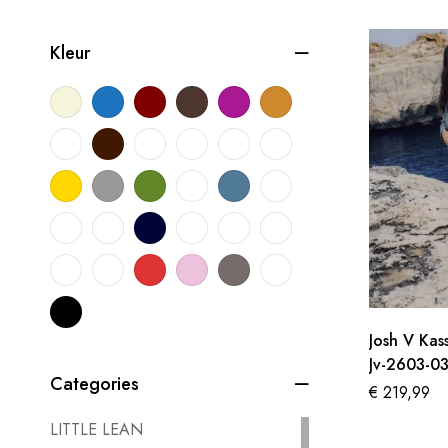
Kleur
Josh V Kass
Jv-2603-0
Categories
€
219,99
LITTLE LEAN