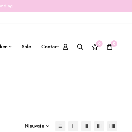
zending
0
0
ken
Sale
Contact
Nieuwste