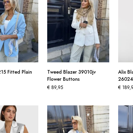
15 Fitted Plain
Tweed Blazer 39010jv
Alix B
Flower Buttons
26024
€
89,95
€
189,