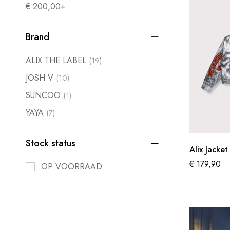
€
200,00
+
Brand
ALIX THE LABEL
(19)
JOSH V
(10)
SUNCOO
(1)
YAYA
(7)
Stock status
Alix Jack
€
179,90
OP VOORRAAD