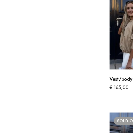
€
165,00
SOLD
O