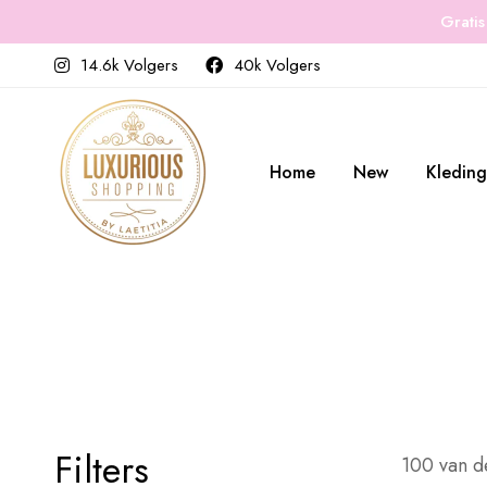
Gratis
14.6k Volgers
40k Volgers
Home
New
Kleding
Filters
100 van d