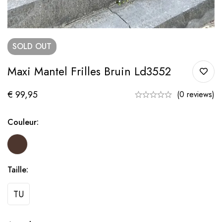
SOLD
OUT
Maxi Mantel Frilles Bruin Ld3552
€
99,95
(0 reviews)
Couleur:
Taille:
TU