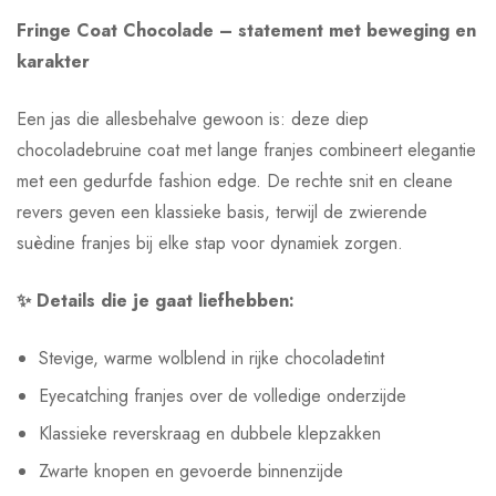
Fringe Coat Chocolade – statement met beweging en
karakter
Een jas die allesbehalve gewoon is: deze diep
chocoladebruine coat met lange franjes combineert elegantie
met een gedurfde fashion edge. De rechte snit en cleane
revers geven een klassieke basis, terwijl de zwierende
suèdine franjes bij elke stap voor dynamiek zorgen.
✨ Details die je gaat liefhebben:
Stevige, warme wolblend in rijke chocoladetint
Eyecatching franjes over de volledige onderzijde
Klassieke reverskraag en dubbele klepzakken
Zwarte knopen en gevoerde binnenzijde