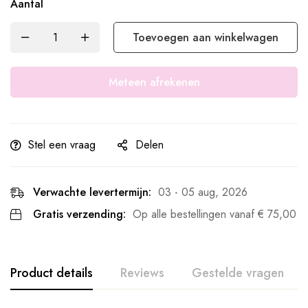
Aantal
Toevoegen aan winkelwagen
Meteen afrekenen
Stel een vraag
Delen
Verwachte levertermijn:
03 - 05 aug, 2026
Gratis verzending:
Op alle bestellingen vanaf
€
75,00
Product details
Reviews
Gestelde vragen