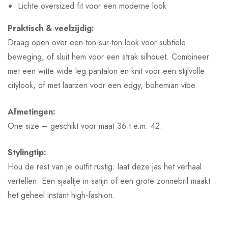
Lichte oversized fit voor een moderne look
Praktisch & veelzijdig:
Draag open over een ton-sur-ton look voor subtiele
beweging, of sluit hem voor een strak silhouet. Combineer
met een witte wide leg pantalon en knit voor een stijlvolle
citylook, of met laarzen voor een edgy, bohemian vibe.
Afmetingen:
One size – geschikt voor maat 36 t.e.m. 42.
Stylingtip:
Hou de rest van je outfit rustig: laat deze jas het verhaal
vertellen. Een sjaaltje in satijn of een grote zonnebril maakt
het geheel instant high-fashion.