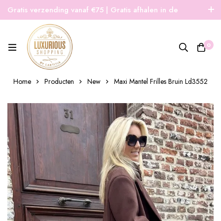
Gratis verzending vanaf €75 | Gratis afhalen in de
winkel | Snelle verzending
0
Home
Producten
New
Maxi Mantel Frilles Bruin Ld3552