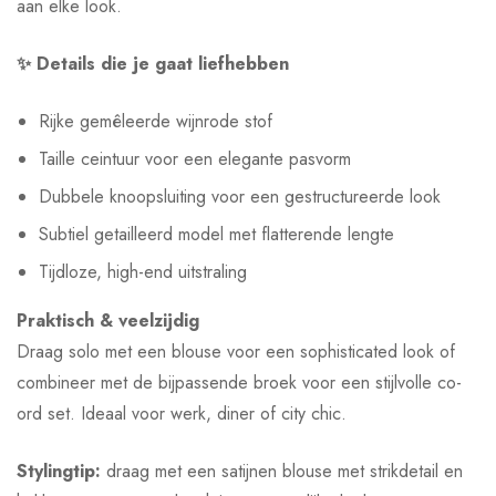
aan elke look.
✨ Details die je gaat liefhebben
Rijke gemêleerde wijnrode stof
Taille ceintuur voor een elegante pasvorm
Dubbele knoopsluiting voor een gestructureerde look
Subtiel getailleerd model met flatterende lengte
Tijdloze, high-end uitstraling
Praktisch & veelzijdig
Draag solo met een blouse voor een sophisticated look of
combineer met de bijpassende broek voor een stijlvolle co-
ord set. Ideaal voor werk, diner of city chic.
Stylingtip:
draag met een satijnen blouse met strikdetail en