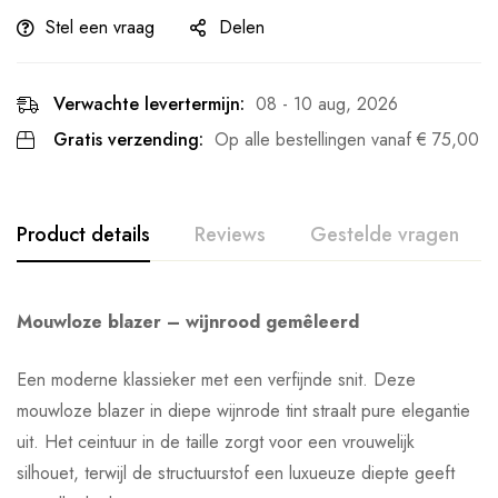
Stel een vraag
Delen
Verwachte levertermijn:
08 - 10 aug, 2026
Gratis verzending:
Op alle bestellingen vanaf
€
75,00
Product details
Reviews
Gestelde vragen
Mouwloze blazer – wijnrood gemêleerd
Een moderne klassieker met een verfijnde snit. Deze
mouwloze blazer in diepe wijnrode tint straalt pure elegantie
uit. Het ceintuur in de taille zorgt voor een vrouwelijk
silhouet, terwijl de structuurstof een luxueuze diepte geeft