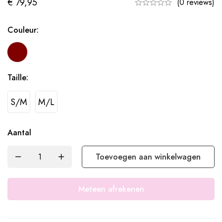
€
79,95
(0 reviews)
Couleur:
Taille:
S/M
M/L
Aantal
Toevoegen aan winkelwagen
Meteen afrekenen