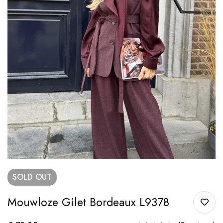
SOLD
OUT
Mouwloze Gilet Bordeaux L9378