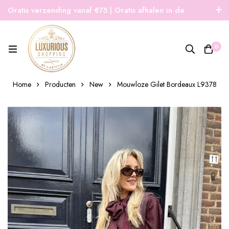
Gratis verzending vanaf €75 | Gratis afhalen in de
winkel | Snelle verzending
0
Home
Producten
New
Mouwloze Gilet Bordeaux L9378