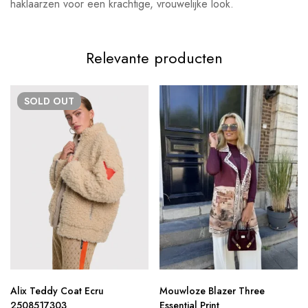
haklaarzen voor een krachtige, vrouwelijke look.
Relevante producten
SOLD
OUT
Alix Teddy Coat Ecru
Mouwloze Blazer Three
2508517303
Essential Print