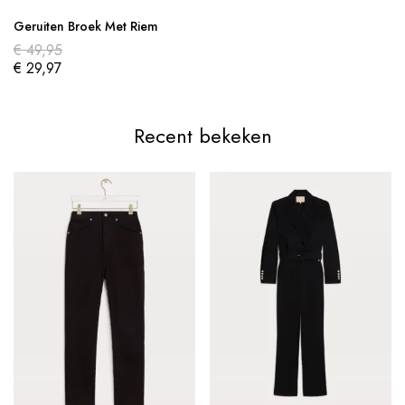
Geruiten Broek Met Riem
€
49,95
€
29,97
Recent bekeken