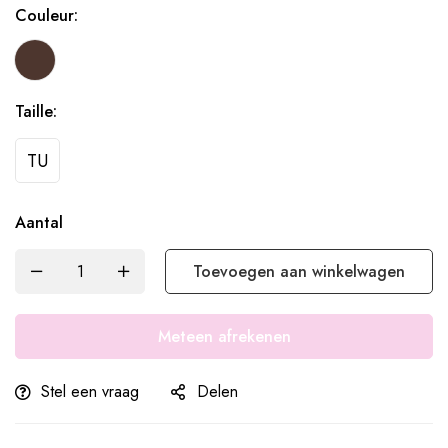
Couleur:
Taille:
TU
Aantal
Toevoegen aan winkelwagen
Meteen afrekenen
Stel een vraag
Delen