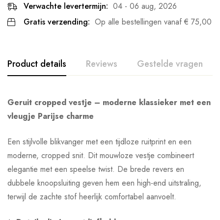
Verwachte levertermijn:
04 - 06 aug, 2026
Gratis verzending:
Op alle bestellingen vanaf
€
75,00
Product details
Reviews
Gestelde vragen
Geruit cropped vestje – moderne klassieker met een
vleugje Parijse charme
Een stijlvolle blikvanger met een tijdloze ruitprint en een
moderne, cropped snit. Dit mouwloze vestje combineert
elegantie met een speelse twist. De brede revers en
dubbele knoopsluiting geven hem een high-end uitstraling,
terwijl de zachte stof heerlijk comfortabel aanvoelt.