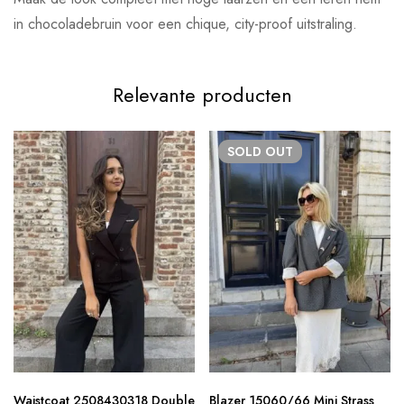
in chocoladebruin voor een chique, city-proof uitstraling.
Relevante producten
SOLD
OUT
Waistcoat 2508430318 Double
Blazer 15060/66 Mini Strass