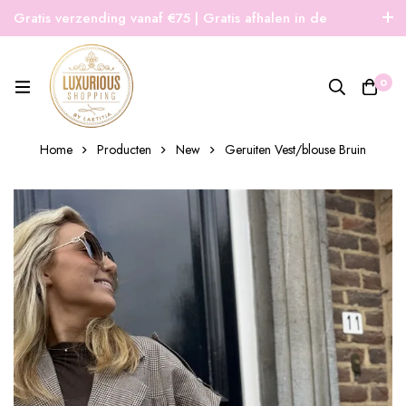
Gratis verzending vanaf €75 | Gratis afhalen in de
winkel | Snelle verzending
0
Home
Producten
New
Geruiten Vest/blouse Bruin