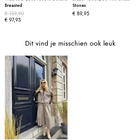
Breasted
Stones
€
139,90
€
89,95
€
97,93
Dit vind je misschien ook leuk