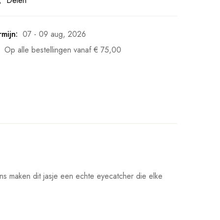
Delen
mijn:
07 - 09 aug, 2026
Op alle bestellingen vanaf
€
75,00
ans maken dit jasje een echte eyecatcher die elke