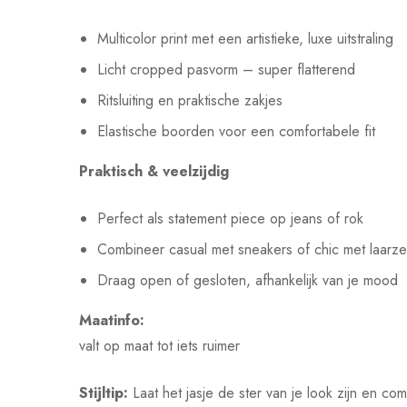
Multicolor print met een artistieke, luxe uitstraling
Licht cropped pasvorm – super flatterend
Ritsluiting en praktische zakjes
Elastische boorden voor een comfortabele fit
Praktisch & veelzijdig
Perfect als statement piece op jeans of rok
Combineer casual met sneakers of chic met laarz
Draag open of gesloten, afhankelijk van je mood
Maatinfo:
valt op maat tot iets ruimer
Stijltip:
Laat het jasje de ster van je look zijn en co