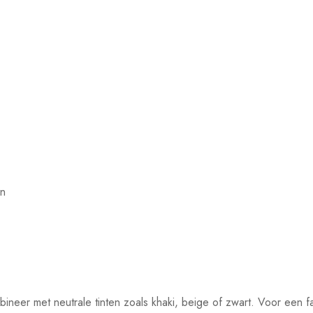
en
mbineer met neutrale tinten zoals khaki, beige of zwart. Voor een 