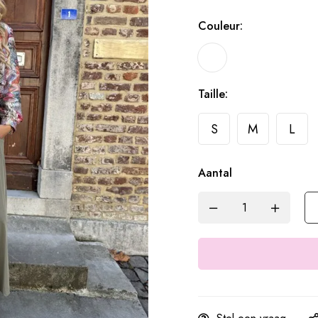
Couleur:
Taille:
S
M
L
Aantal