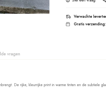
Stel een vraag
Verwachte leverter
Gratis verzending:
lde vragen
engt. De rijke, kleurrijke print in warme tinten en de subtiele gl