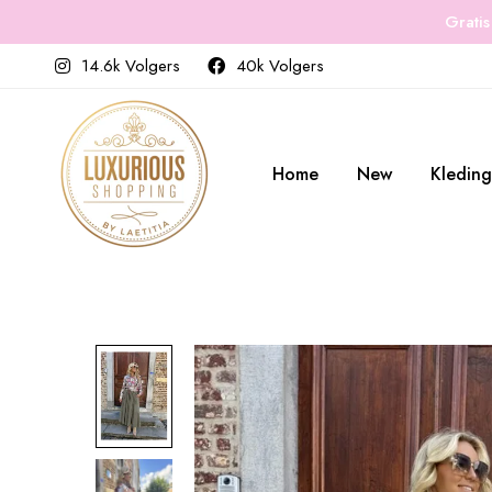
Gratis
14.6k Volgers
40k Volgers
Home
New
Kleding