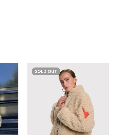
SOLD
OUT
SOL