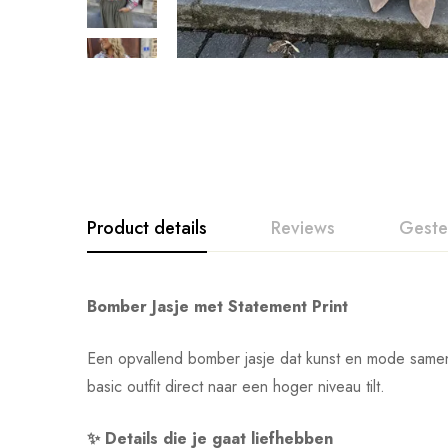
Product details
Reviews
Geste
Bomber Jasje met Statement Print
Een opvallend bomber jasje dat kunst en mode samenbr
basic outfit direct naar een hoger niveau tilt.
✨ Details die je gaat liefhebben