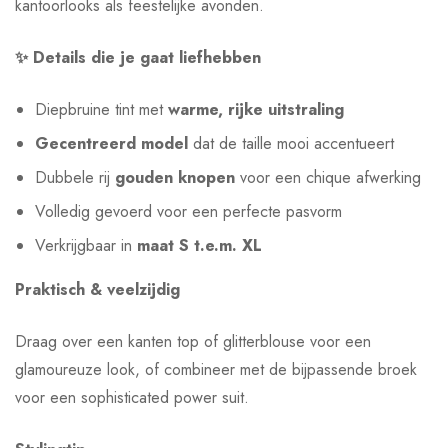
kantoorlooks als feestelijke avonden.
✨ Details die je gaat liefhebben
Diepbruine tint met
warme, rijke uitstraling
Gecentreerd model
dat de taille mooi accentueert
Dubbele rij
gouden knopen
voor een chique afwerking
Volledig gevoerd voor een perfecte pasvorm
Verkrijgbaar in
maat S t.e.m. XL
Praktisch & veelzijdig
Draag over een kanten top of glitterblouse voor een
glamoureuze look, of combineer met de bijpassende broek
voor een sophisticated power suit.