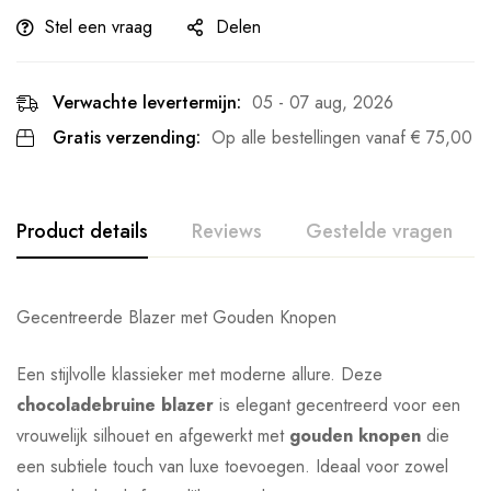
Stel een vraag
Delen
Verwachte levertermijn:
05 - 07 aug, 2026
Gratis verzending:
Op alle bestellingen vanaf
€
75,00
Product details
Reviews
Gestelde vragen
Gecentreerde Blazer met Gouden Knopen
Een stijlvolle klassieker met moderne allure. Deze
chocoladebruine blazer
is elegant gecentreerd voor een
vrouwelijk silhouet en afgewerkt met
gouden knopen
die
een subtiele touch van luxe toevoegen. Ideaal voor zowel