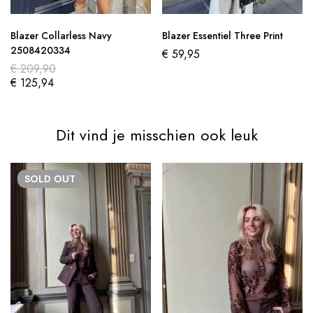
Blazer Collarless Navy
Blazer Essentiel Three Print
2508420334
€
59,95
€
209,90
€
125,94
Dit vind je misschien ook leuk
SOLD
OUT