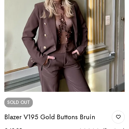
SOLD
OUT
Blazer V195 Gold Buttons Bruin