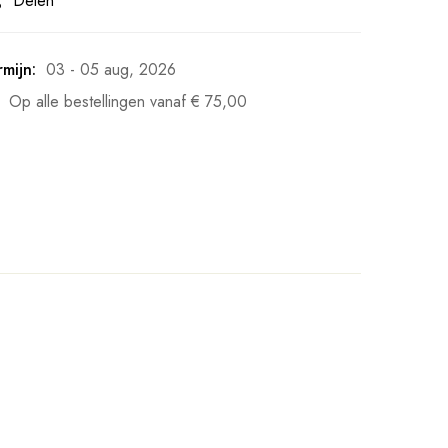
Delen
mijn:
03 - 05 aug, 2026
Op alle bestellingen vanaf
€
75,00