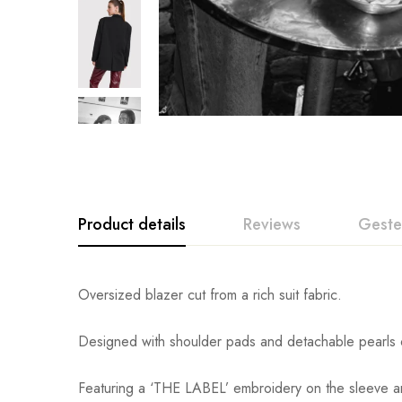
Product details
Reviews
Geste
Oversized blazer cut from a rich suit fabric.
Designed with shoulder pads and detachable pearls 
Featuring a ‘THE LABEL’ embroidery on the sleeve a