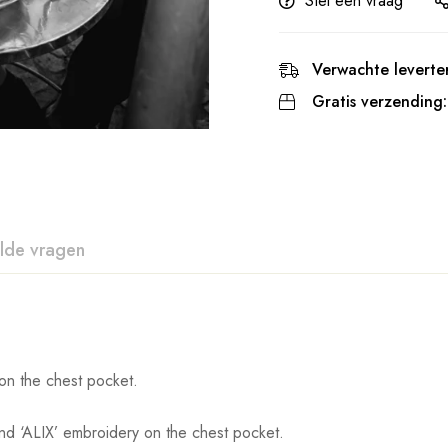
Stel een vraag
Verwachte leverter
Gratis verzending:
lde vragen
on the chest pocket.
nd ‘ALIX’ embroidery on the chest pocket.