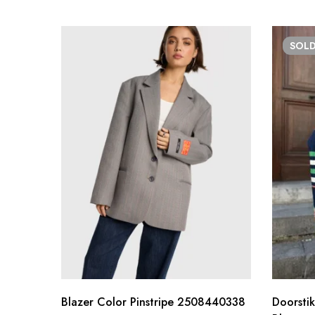
SOL
Blazer Color Pinstripe 2508440338
Doorsti