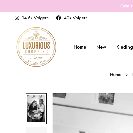
Gratis
14.6k Volgers
40k Volgers
Home
New
Kleding
Home