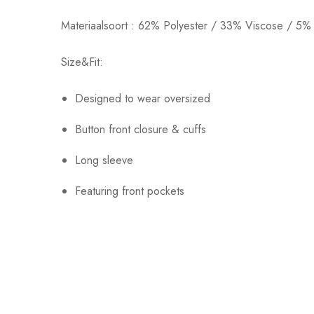
Materiaalsoort : 62% Polyester / 33% Viscose / 5% 
Size&Fit:
Designed to wear oversized
Button front closure & cuffs
Long sleeve
Featuring front pockets