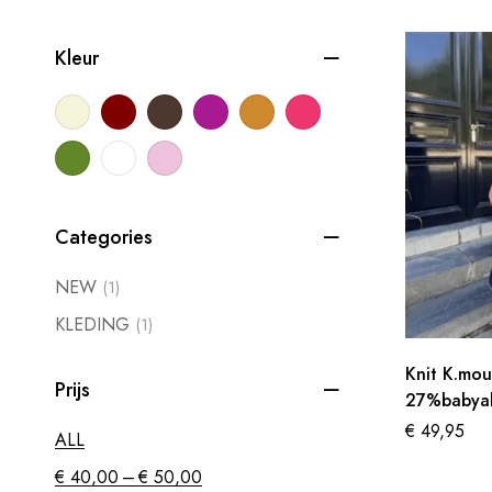
Kleur
Categories
NEW
(1)
KLEDING
(1)
Knit K.mo
Prijs
27%babya
€
49,95
ALL
–
€
40,00
€
50,00