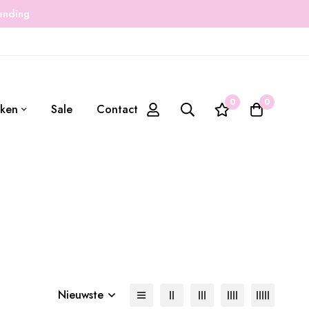
zending
0
0
ken
Sale
Contact
Nieuwste