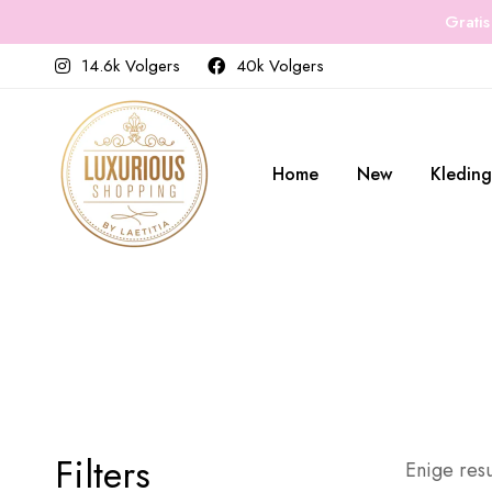
Gratis
14.6k Volgers
40k Volgers
Home
New
Kleding
Filters
Enige resu