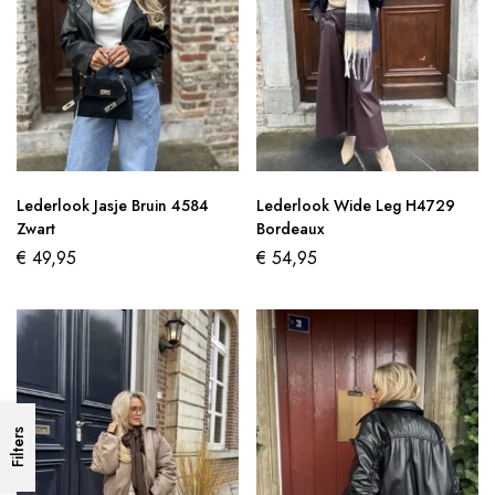
Lederlook Jasje Bruin 4584
Lederlook Wide Leg H4729
Zwart
Bordeaux
€
49,95
€
54,95
Filters