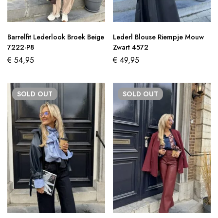
Barrelfit Lederlook Broek Beige
Lederl Blouse Riempje Mouw
7222-P8
Zwart 4572
€
54,95
€
49,95
SOLD
OUT
SOLD
OUT