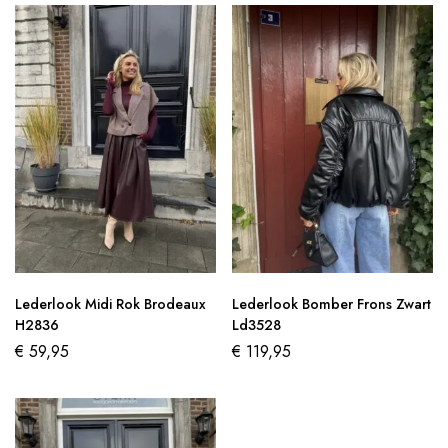
Lederlook Midi Rok Brodeaux
Lederlook Bomber Frons Zwart
H2836
Ld3528
€
59,95
€
119,95