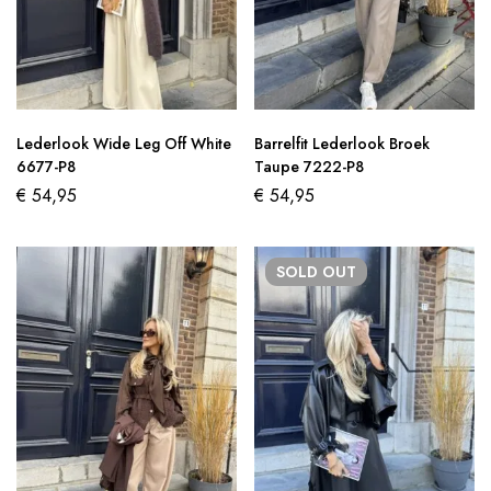
Lederlook Wide Leg Off White
Barrelfit Lederlook Broek
6677-P8
Taupe 7222-P8
€
54,95
€
54,95
SOLD
OUT