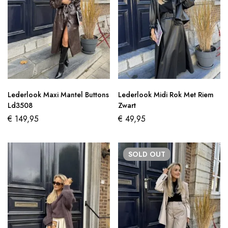
Lederlook Maxi Mantel Buttons
Lederlook Midi Rok Met Riem
Ld3508
Zwart
€
149,95
€
49,95
SOLD
OUT