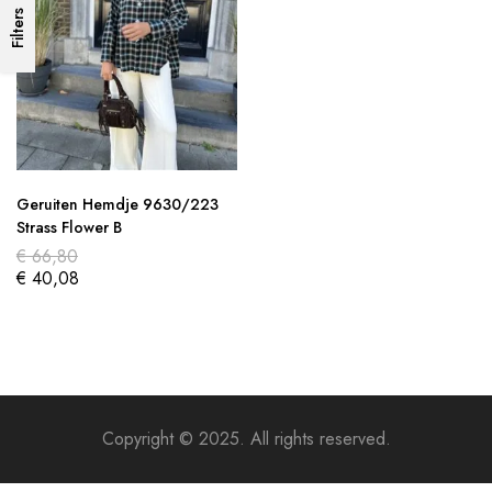
Filters
Geruiten Hemdje 9630/223
Strass Flower B
€
66,80
€
40,08
Copyright © 2025. All rights reserved.