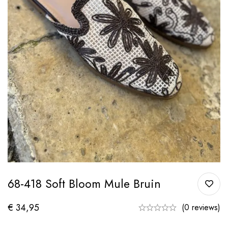
68-418 Soft Bloom Mule Bruin
€
34,95
(0 reviews)