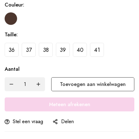
Couleur:
Taille:
36
37
38
39
40
41
Aantal
Toevoegen aan winkelwagen
Meteen afrekenen
Stel een vraag
Delen