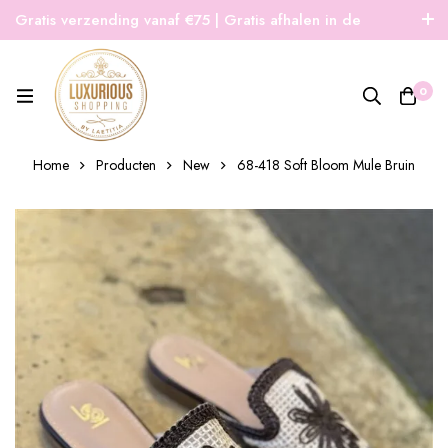
Gratis verzending vanaf €75 | Gratis afhalen in de
winkel | Snelle verzending
0
Home
Producten
New
68-418 Soft Bloom Mule Bruin