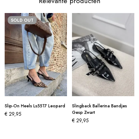
Relevante producten
SOLD
OUT
Slip-On Heels Ls5517 Leopard
Slingback Ballerina Bandjes
Gesp Zwart
€
29,95
€
29,95