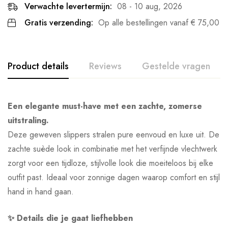
Verwachte levertermijn:
08 - 10 aug, 2026
Gratis verzending:
Op alle bestellingen vanaf
€
75,00
Product details
Reviews
Gestelde vragen
Een elegante must-have met een zachte, zomerse
uitstraling.
Deze geweven slippers stralen pure eenvoud en luxe uit. De
zachte suède look in combinatie met het verfijnde vlechtwerk
zorgt voor een tijdloze, stijlvolle look die moeiteloos bij elke
outfit past. Ideaal voor zonnige dagen waarop comfort en stijl
hand in hand gaan.
✨ Details die je gaat liefhebben