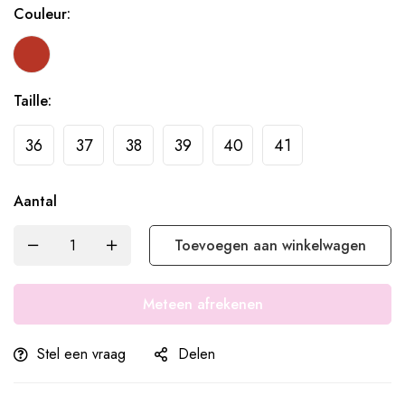
Couleur:
Taille:
36
37
38
39
40
41
Aantal
Toevoegen aan winkelwagen
Meteen afrekenen
Stel een vraag
Delen