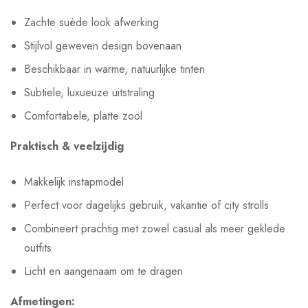
Zachte suède look afwerking
Stijlvol geweven design bovenaan
Beschikbaar in warme, natuurlijke tinten
Subtiele, luxueuze uitstraling
Comfortabele, platte zool
Praktisch & veelzijdig
Makkelijk instapmodel
Perfect voor dagelijks gebruik, vakantie of city strolls
Combineert prachtig met zowel casual als meer geklede
outfits
Licht en aangenaam om te dragen
Afmetingen: