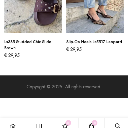
Ls385 Studded Chic Slide
Slip-On Heels Ls5517 Leopard
Brown
€
29,95
€
29,95
Copyright © 2025. All rights reserved.
0
0