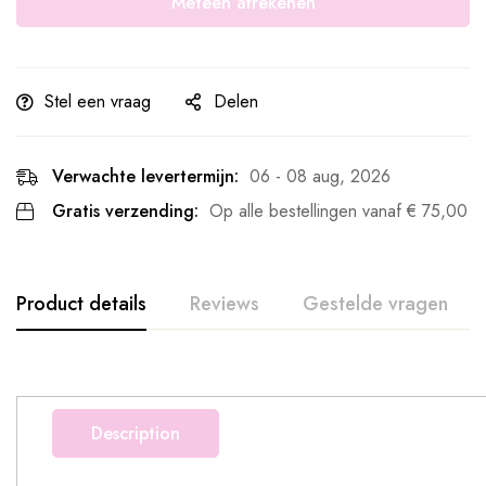
Meteen afrekenen
Stel een vraag
Delen
Verwachte levertermijn:
06 - 08 aug, 2026
Gratis verzending:
Op alle bestellingen vanaf
€
75,00
Product details
Reviews
Gestelde vragen
Description