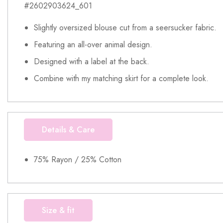
#2602903624_601
Slightly oversized blouse cut from a seersucker fabric.
Featuring an all-over animal design.
Designed with a label at the back.
Combine with my matching skirt for a complete look.
Details & Care
75% Rayon / 25% Cotton
Size & fit