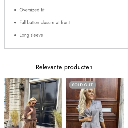
Oversized fit
Full button closure at front
Long sleeve
Relevante producten
SOLD
OUT