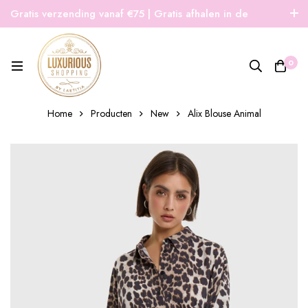
Gratis verzending vanaf €75 | Gratis afhalen in de
winkel | Snelle verzending
0
Home
Producten
New
Alix Blouse Animal