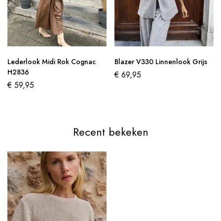
Lederlook Midi Rok Cognac
Blazer V330 Linnenlook Grijs
H2836
€
69,95
€
59,95
Recent bekeken