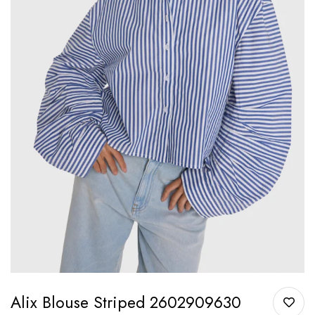
Alix Blouse Striped 2602909630