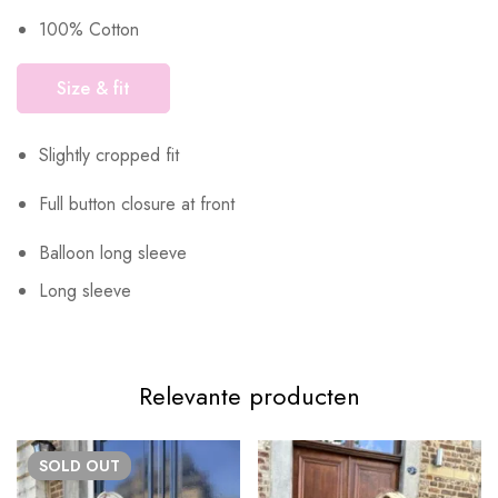
100% Cotton
Size & fit
Slightly cropped fit
Full button closure at front
Balloon long sleeve
Long sleeve
Relevante producten
SOLD
OUT