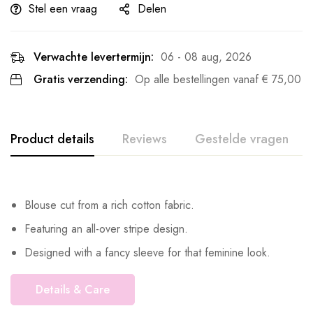
Stel een vraag
Delen
Verwachte levertermijn:
06 - 08 aug, 2026
Gratis verzending:
Op alle bestellingen vanaf
€
75,00
Product details
Reviews
Gestelde vragen
Blouse cut from a rich cotton fabric.
Featuring an all-over stripe design.
Designed with a fancy sleeve for that feminine look.
Details & Care