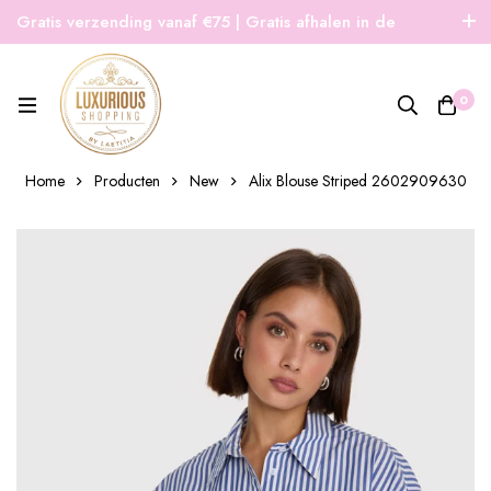
Gratis verzending vanaf €75 | Gratis afhalen in de
winkel | Snelle verzending
0
Home
Producten
New
Alix Blouse Striped 2602909630