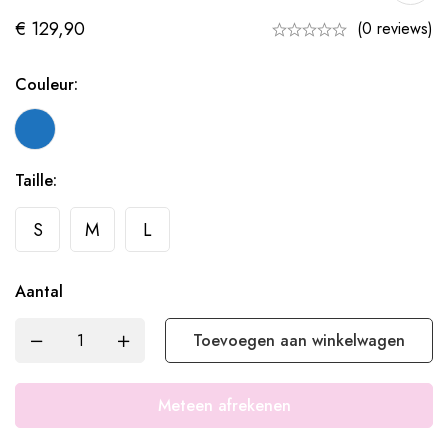
€
129,90
(0 reviews)
Couleur:
Taille:
S
M
L
Aantal
Toevoegen aan winkelwagen
Meteen afrekenen