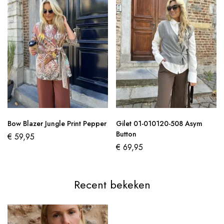
Bow Blazer Jungle Print Pepper
Gilet 01-010120-508 Asym
Button
€
59,95
€
69,95
Recent bekeken