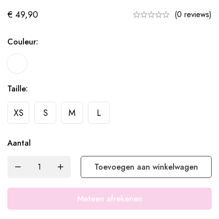
€
49,90
(0 reviews)
Couleur:
Taille:
XS
S
M
L
Aantal
Toevoegen aan winkelwagen
Meteen afrekenen