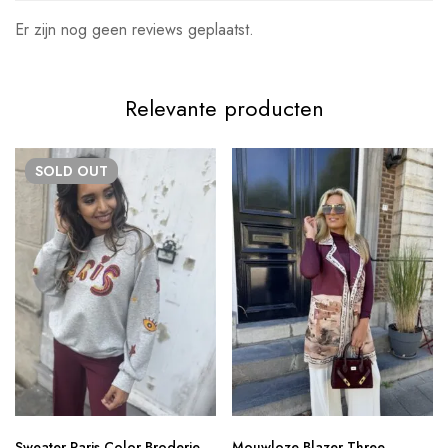
Er zijn nog geen reviews geplaatst.
Relevante producten
SOLD
OUT
Sweater Paris Color Broderie
Mouwloze Blazer Three