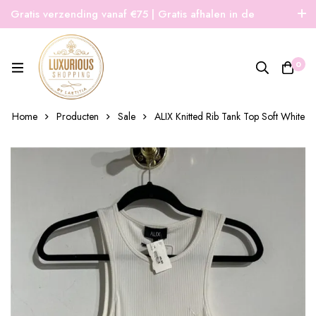
Gratis verzending vanaf €75 | Gratis afhalen in de
winkel | Snelle verzending
0
Home
Producten
Sale
ALIX Knitted Rib Tank Top Soft White