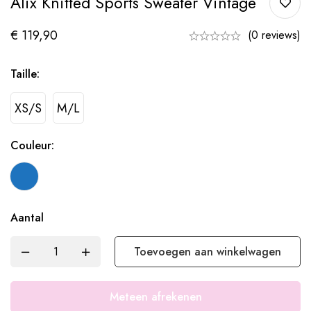
Alix Knitted Sports Sweater Vintage
€
119,90
(0 reviews)
Taille:
XS/S
M/L
Couleur:
Aantal
Toevoegen aan winkelwagen
Meteen afrekenen