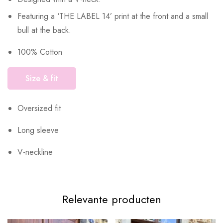
Featuring a ‘THE LABEL 14’ print at the front and a small
bull at the back.
100% Cotton
Size & fit
Oversized fit
Long sleeve
V-neckline
Relevante producten