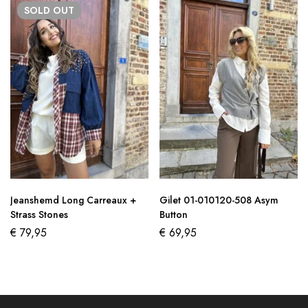
SOLD
OUT
Jeanshemd Long Carreaux +
Gilet 01-010120-508 Asym
Strass Stones
Button
€
79,95
€
69,95