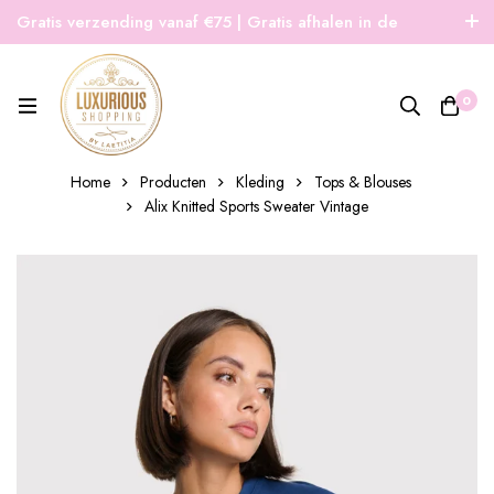
Gratis verzending vanaf €75 | Gratis afhalen in de
winkel | Snelle verzending
0
Home
Producten
Kleding
Tops & Blouses
Alix Knitted Sports Sweater Vintage