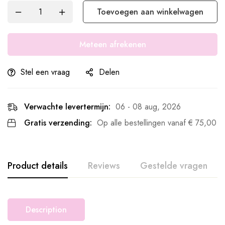
Toevoegen aan winkelwagen
Meteen afrekenen
Stel een vraag
Delen
Verwachte levertermijn:
06 - 08 aug, 2026
Gratis verzending:
Op alle bestellingen vanaf
€
75,00
Product details
Reviews
Gestelde vragen
Description