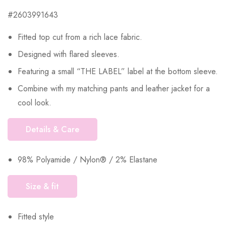
#2603991643
Fitted top cut from a rich lace fabric.
Designed with flared sleeves.
Featuring a small “THE LABEL” label at the bottom sleeve.
Combine with my matching pants and leather jacket for a
cool look.
Details & Care
98% Polyamide / Nylon® / 2% Elastane
Size & fit
Fitted style