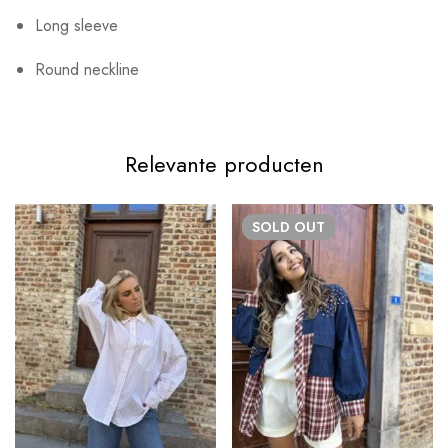
Long sleeve
Round neckline
Relevante producten
SOLD
OUT