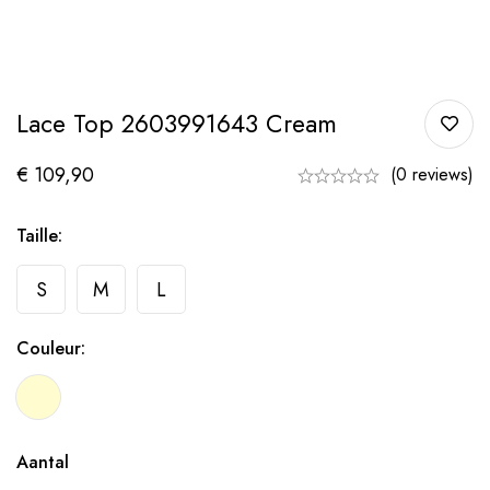
Lace Top 2603991643 Cream
€
109,90
(0 reviews)
Taille:
S
M
L
Couleur:
Aantal