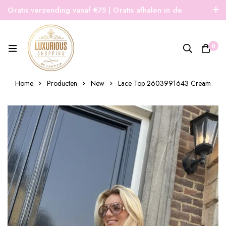
Gratis verzending vanaf €75 | Gratis afhalen in de
winkel | Snelle verzending
0
Home
Producten
New
Lace Top 2603991643 Cream