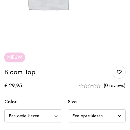
NIEUW
Bloom Top
€
29,95
(0 reviews)
Color:
Size: