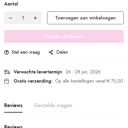
Aantal
Toevoegen aan winkelwagen
Meteen afrekenen
Stel een vraag
Delen
Verwachte levertermijn:
26 - 28 jun, 2026
Gratis verzending:
Op alle bestellingen vanaf
€
75,00
Reviews
Gestelde vragen
Reviews