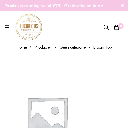
Gratis verzending vanaf €75 | Gratis afhalen in de
winkel | Snelle verzending
0
Home
Producten
Geen categorie
Bloom Top