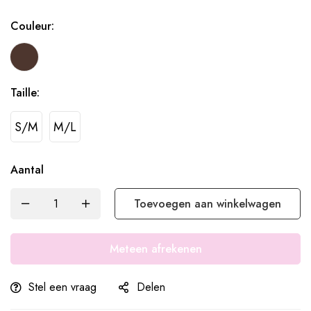
Couleur:
Taille:
S/M
M/L
Aantal
Toevoegen aan winkelwagen
Meteen afrekenen
Stel een vraag
Delen