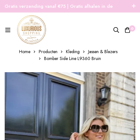
Gratis verzending vanaf €75 | Gratis afhalen in de
winkel | Snelle verzending
0
Home
Producten
Kleding
Jassen & Blazers
Bomber Side Line L9360 Bruin