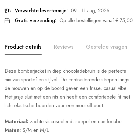
Verwachte levertermijn:
09 - 11 aug, 2026
Gratis verzending:
Op alle bestellingen vanaf
€
75,00
Product details
Reviews
Gestelde vragen
Deze bomberjacket in diep chocoladebruin is de perfecte
mix van sportief en stijlvol. De contrasterende strepen langs
de mouwen en op de boord geven een frisse, casual vibe.
Het jasje sluit met een rits en heeft een comfortabele fit met
licht elastische boorden voor een mooi silhouet.
Materiaal:
zachte viscoseblend, soepel en comfortabel
Maten:
S/M en M/L