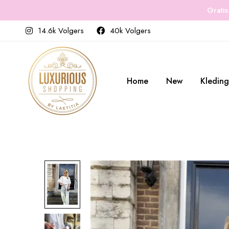
Gratis
14.6k Volgers
40k Volgers
Home
New
Kleding