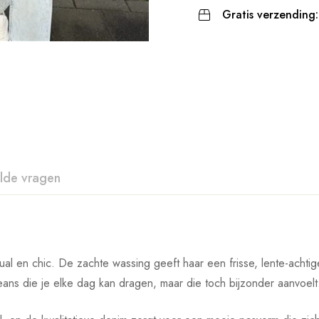
Gratis verzending:
lde vragen
l en chic. De zachte wassing geeft haar een frisse, lente-achtige ui
jeans die je elke dag kan dragen, maar die toch bijzonder aanvoelt