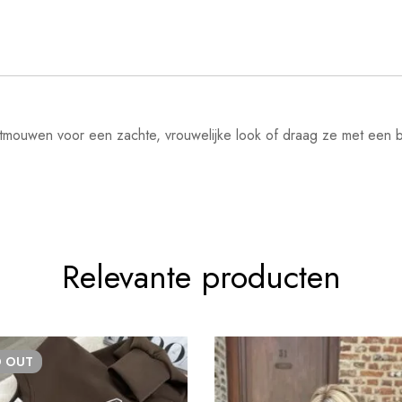
ouwen voor een zachte, vrouwelijke look of draag ze met een blaz
Relevante producten
D
OUT