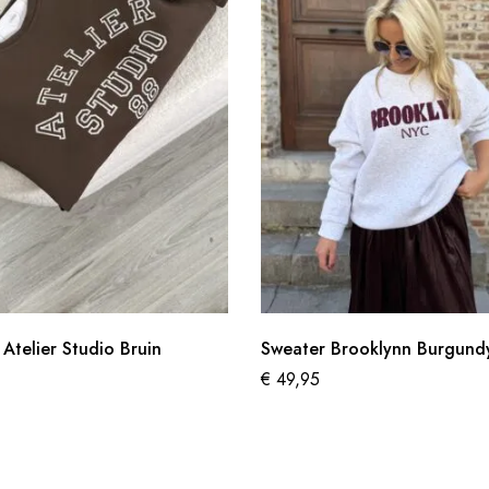
Atelier Studio Bruin
Sweater Brooklynn Burgundy
€
49,95