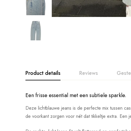
Product details
Reviews
Geste
Een frisse essential met een subtiele sparkle.
Deze lichtblauwe jeans is de perfecte mix tussen casua
de voorkant zorgen voor nét dat tikkeltje extra. Een 