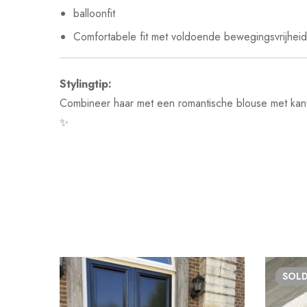
balloonfit
Comfortabele fit met voldoende bewegingsvrijheid
Stylingtip:
Combineer haar met een romantische blouse met kantm
✨
SOL