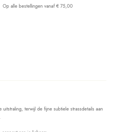
Op alle bestellingen vanaf
€
75,00
tstraling, terwijl de fijne subtiele strassdetails aan
.