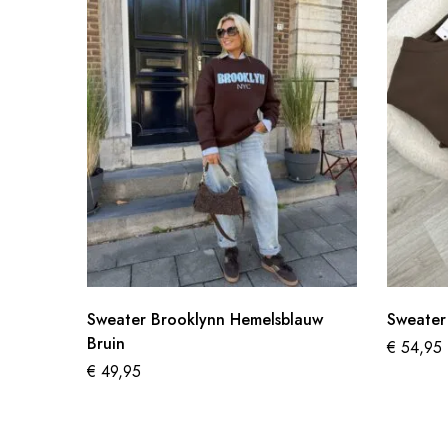
Sweater Brooklynn Hemelsblauw
Sweater 
Bruin
€
54,95
€
49,95