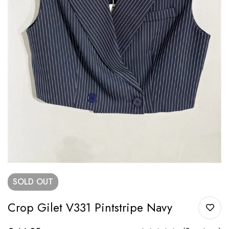
SOLD
OUT
Crop Gilet V331 Pintstripe Navy