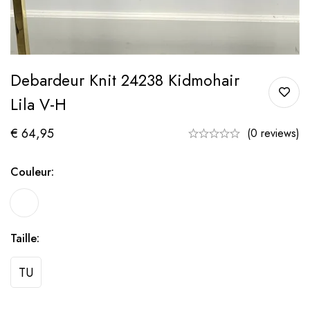
Debardeur Knit 24238 Kidmohair
Lila V-H
€
64,95
(0 reviews)
Couleur:
Taille:
TU