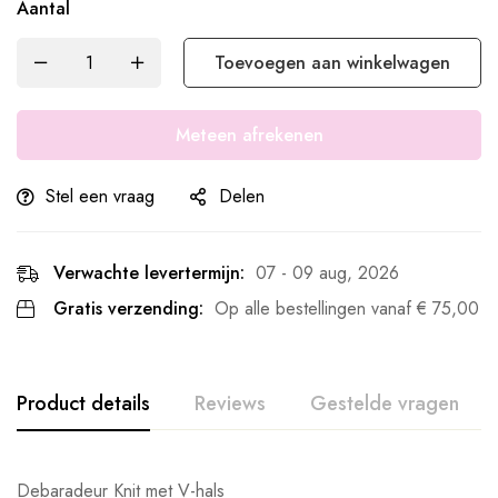
Aantal
Toevoegen aan winkelwagen
Meteen afrekenen
Stel een vraag
Delen
Verwachte levertermijn:
07 - 09 aug, 2026
Gratis verzending:
Op alle bestellingen vanaf
€
75,00
Product details
Reviews
Gestelde vragen
Debaradeur Knit met V-hals