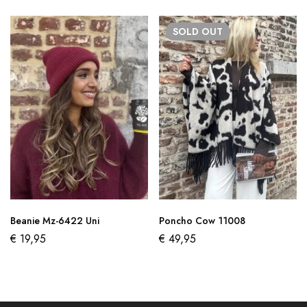
SOLD
OUT
Beanie Mz-6422 Uni
Poncho Cow 11008
€
19,95
€
49,95