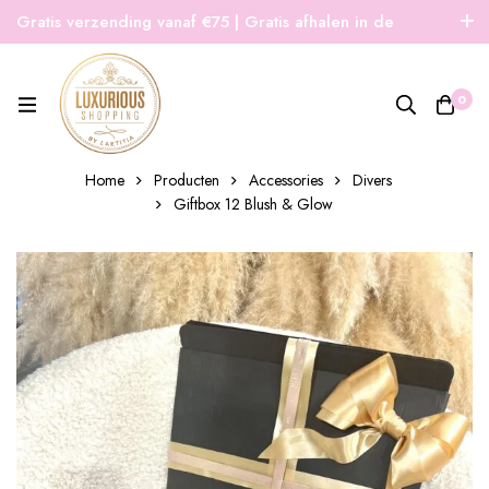
Gratis verzending vanaf €75 | Gratis afhalen in de
winkel | Snelle verzending
0
Home
Producten
Accessories
Divers
Giftbox 12 Blush & Glow