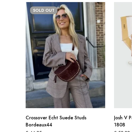
SOLD
OUT
Crossover Echt Suede Studs
Josh V P
Bordeaux44
1808