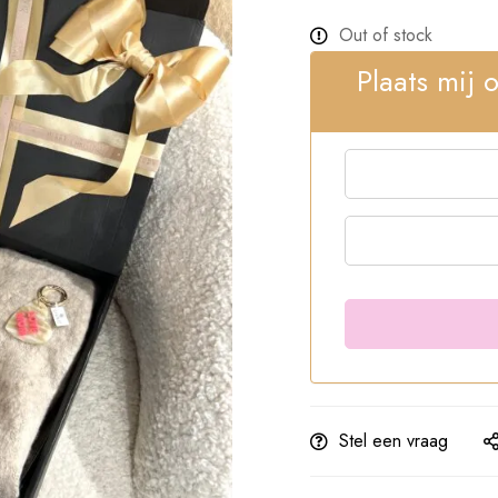
Out of stock
Plaats mij 
Stel een vraag