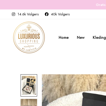
Gratis
14.6k Volgers
40k Volgers
Home
New
Kleding