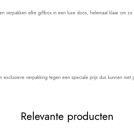
 en verpakken elke giftbox in een luxe doos, helemaal klaar om z
n exclusieve verpakking tegen een speciale prijs dus kunnen niet
Relevante producten