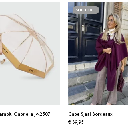
SOLD
OUT
araplu Gabriella Jv-2507-
Cape Sjaal Bordeaux
€
39,95