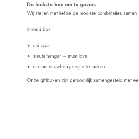
De leukste box om te geven.
Wij stellen met liefde de mooiste combinaties samen
Inhoud box :
uni sjaal
sleutelhanger – mum love
mix om strawberry mojito te maken
Onze giftboxen zijn persoonlijk samengesteld met ee