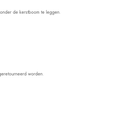
o onder de kerstboom te leggen.
 geretourneerd worden.