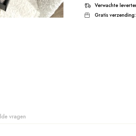
Verwachte leverter
Gratis verzending:
lde vragen