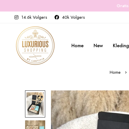
Gratis
14.6k Volgers
40k Volgers
Home
New
Kleding
Home