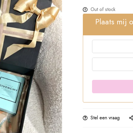
Out of stock
Plaats mij 
Stel een vraag