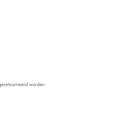
.
 geretourneerd worden.