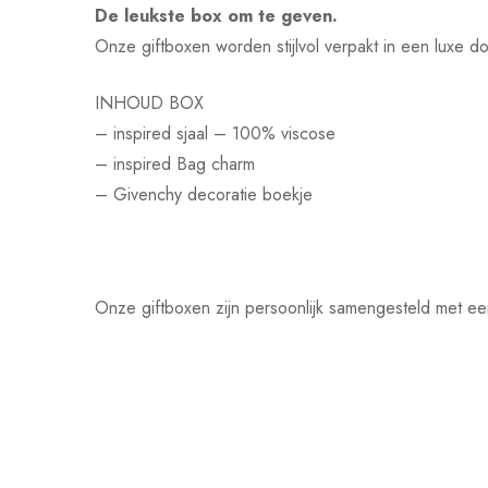
De leukste box om te geven.
Onze giftboxen worden stijlvol verpakt in een luxe d
INHOUD BOX
– inspired sjaal – 100% viscose
– inspired Bag charm
– Givenchy decoratie boekje
Onze giftboxen zijn persoonlijk samengesteld met ee