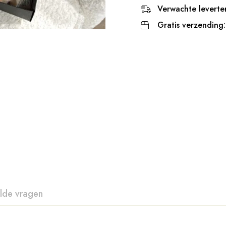
Verwachte leverter
Gratis verzending:
lde vragen