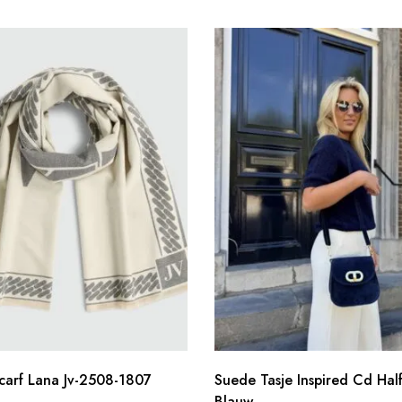
Scarf Lana Jv-2508-1807
Suede Tasje Inspired Cd Hal
Blauw