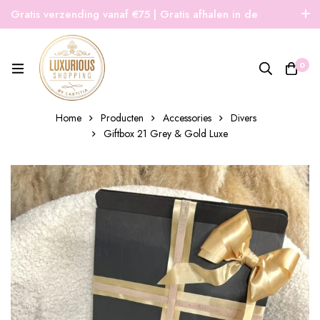
Gratis verzending vanaf €75 | Gratis afhalen in de
winkel | Snelle verzending
0
Home
Producten
Accessories
Divers
Giftbox 21 Grey & Gold Luxe