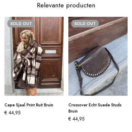
Relevante producten
SOLD
OUT
SOLD
OUT
Cape Sjaal Print Ruit Bruin
Crossover Echt Suede Studs
Bruin
€
44,95
€
44,95