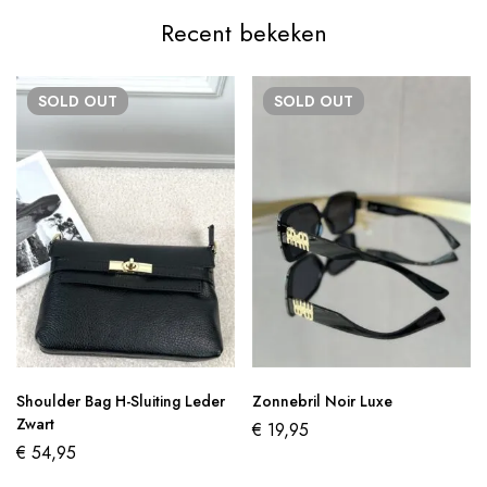
Recent bekeken
SOLD
OUT
SOLD
OUT
Shoulder Bag H-Sluiting Leder
Zonnebril Noir Luxe
Zwart
€
19,95
€
54,95