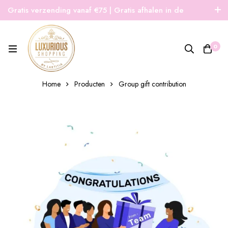
Gratis verzending vanaf €75 | Gratis afhalen in de
winkel | Snelle verzending
0
Home
Producten
Group gift contribution