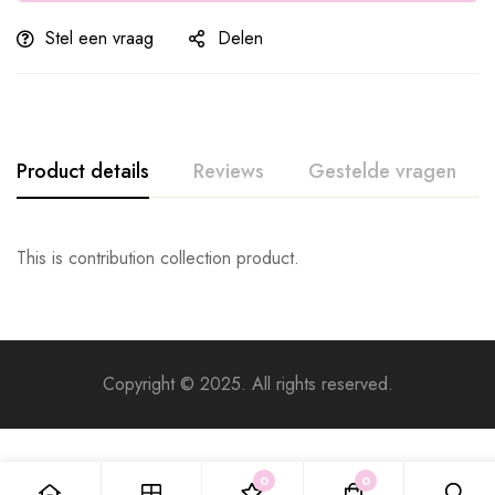
Stel een vraag
Delen
Product details
Reviews
Gestelde vragen
This is contribution collection product.
Copyright © 2025. All rights reserved.
0
0