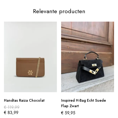
Relevante producten
Handtas Raiza Chocolat
Inspired H-Bag Echt Suede
Flap Zwart
€
119,99
€
83,99
€
59,95