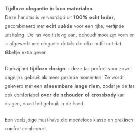
Tijdloze elegantie in luxe materialen.
Deze handtas is vervaardigd uit
100% echt leder
,
gecombineerd met
echt suède
voor een rijke, verfijnde
uitstraling. De tas voelt stevig aan, behoudt mooi zijn vorm en
is afgewerkt met elegante details die elke outfit net dat
tikkeltje extra geven.
Dankzij het
tijdloze design
is deze tas perfect voor zowel
dagelijks gebruik als meer geklede momenten. Ze wordt
geleverd met een
afneembare lange riem
, zodat je de tas
ook comfortabel
over de schouder of crossbody
kan
dragen, naast het gebruik in de hand.
Een veelzijdige must-have die moeiteloos klasse en praktisch
comfort combineert.