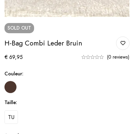
SOLD
OUT
H-Bag Combi Leder Bruin
€
69,95
(0 reviews)
Couleur:
Taille:
TU