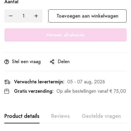
Aantal
Toevoegen aan winkelwagen
Meteen afrekenen
Stel een vraag
Delen
Verwachte levertermijn:
05 - 07 aug, 2026
Gratis verzending:
Op alle bestellingen vanaf
€
75,00
Product details
Reviews
Gestelde vragen