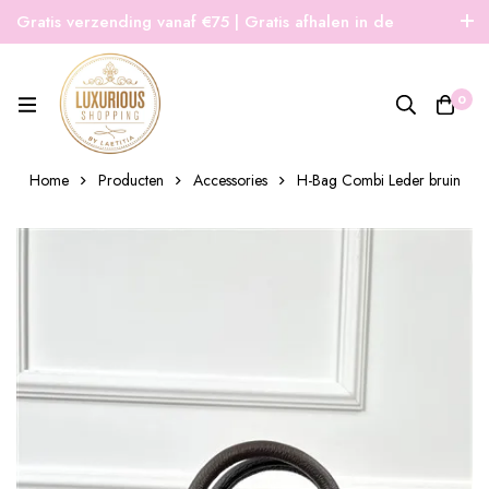
Gratis verzending vanaf €75 | Gratis afhalen in de
winkel | Snelle verzending
0
Home
Producten
Accessories
H-Bag Combi Leder bruin