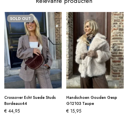
Relevante producten
SOLD
OUT
Crossover Echt Suede Studs
Handschoen Gouden Gesp
Bordeaux44
G12103 Taupe
€
44,95
€
15,95