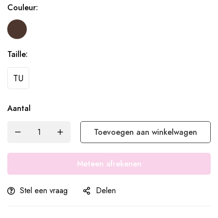
Couleur:
Taille:
TU
Aantal
Toevoegen aan winkelwagen
Meteen afrekenen
Stel een vraag
Delen