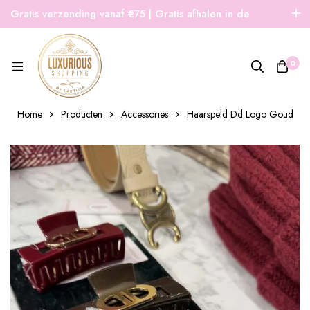
Gratis verzending vanaf €75 | Gratis afhalen in de
winkel | Snelle verzending
0
Home
Producten
Accessories
Haarspeld Dd Logo Goud