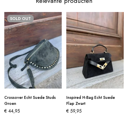
Relevante producten
SOLD
OUT
Crossover Echt Suede Studs
Inspired H-Bag Echt Suede
Groen
Flap Zwart
€
44,95
€
59,95