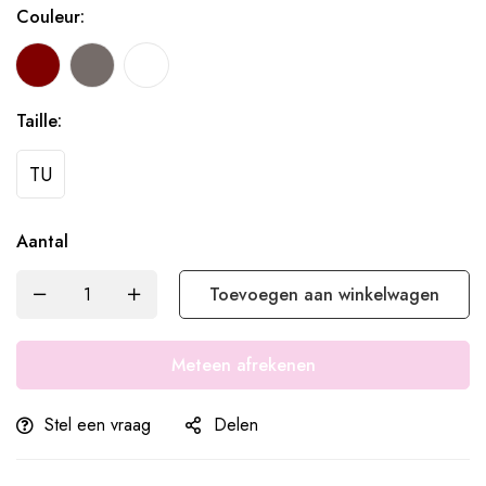
Couleur:
Taille:
TU
Aantal
Toevoegen aan winkelwagen
Meteen afrekenen
Stel een vraag
Delen