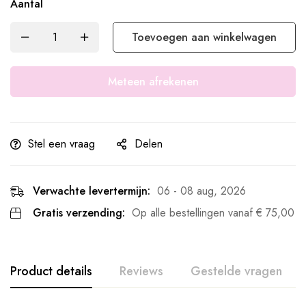
Aantal
Toevoegen aan winkelwagen
Meteen afrekenen
Stel een vraag
Delen
Verwachte levertermijn:
06 - 08 aug, 2026
Gratis verzending:
Op alle bestellingen vanaf
€
75,00
Product details
Reviews
Gestelde vragen