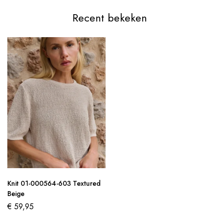
Recent bekeken
Knit 01-000564-603 Textured
Beige
€
59,95