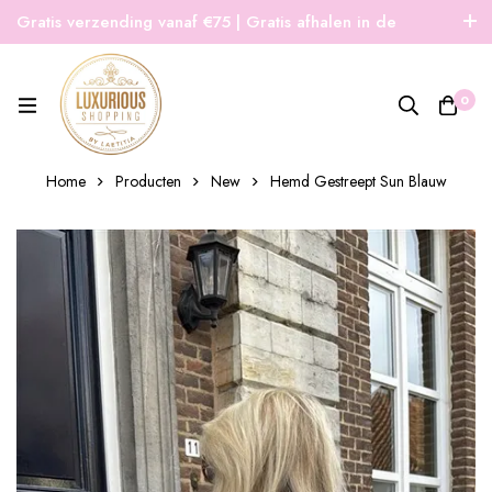
Gratis verzending vanaf €75 | Gratis afhalen in de
winkel | Snelle verzending
0
Home
Producten
New
Hemd Gestreept Sun Blauw