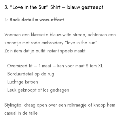
3. “Love in the Sun” Shirt – blauw gestreept
✨
Back detail = wow-effect
Vooraan een klassieke blauw-witte streep, achteraan een
zonnetje met rode embroidery “love in the sun”.
Zo’n item dat je outfit instant speels maakt.
• Oversized fit – 1 maat – kan voor maat S tem XL
• Borduurdetail op de rug
• Luchtige katoen
• Leuk geknoopt of los gedragen
Stylingtip: draag open over een rolkraagje of knoop hem
casual in de taille.