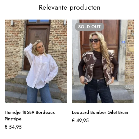
Relevante producten
SOLD
OUT
Hemdje 18689 Bordeaux
Leopard Bomber Gilet Bruin
Pinstripe
€
49,95
€
54,95