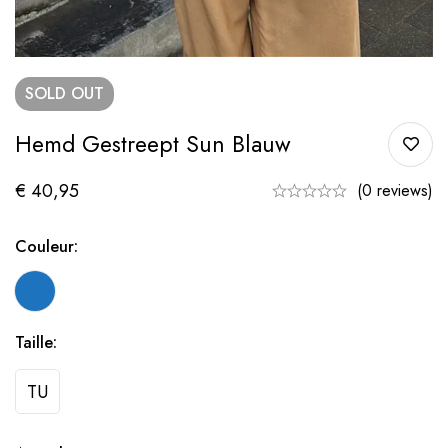
SOLD
OUT
Hemd Gestreept Sun Blauw
€
40,95
(0 reviews)
Couleur:
Taille:
TU