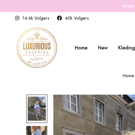
Gratis
14.6k Volgers
40k Volgers
Home
New
Kleding
Home