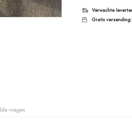
Verwachte leverter
Gratis verzending:
lde vragen