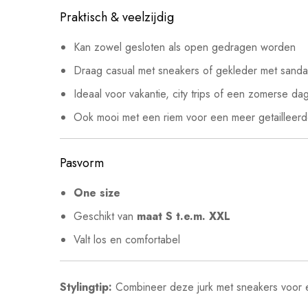
Praktisch & veelzijdig
Kan zowel gesloten als open gedragen worden
Draag casual met sneakers of gekleder met sanda
Ideaal voor vakantie, city trips of een zomerse da
Ook mooi met een riem voor een meer getailleerd
Pasvorm
One size
Geschikt van
maat S t.e.m. XXL
Valt los en comfortabel
Stylingtip:
Combineer deze jurk met sneakers voor ee