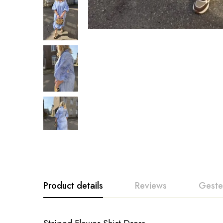
Product details
Reviews
Geste