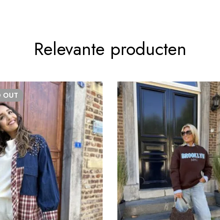
Relevante producten
D
OUT