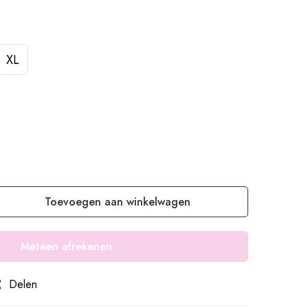
XL
Toevoegen aan winkelwagen
Meteen afrekenen
Delen