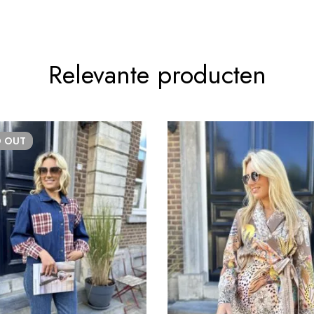
Relevante producten
D
OUT