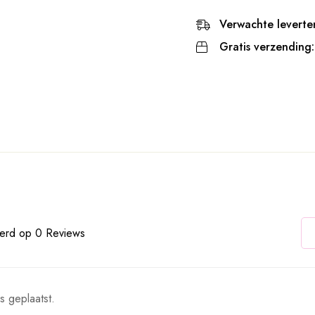
Verwachte leverter
Gratis verzending:
erd op 0 Reviews
s geplaatst.