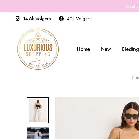
Gratis
14.6k Volgers
40k Volgers
Home
New
Kleding
Ho