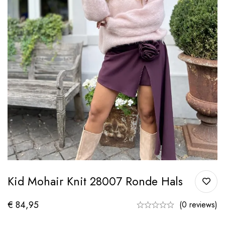
Kid Mohair Knit 28007 Ronde Hals
€
84,95
(0 reviews)