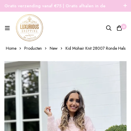
Gratis verzending vanaf €75 | Gratis afhalen in de
winkel | Snelle verzending
0
Home
Producten
New
Kid Mohair Knit 28007 Ronde Hals