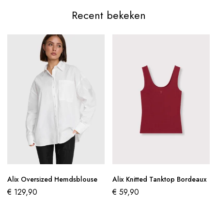
Recent bekeken
Alix Oversized Hemdsblouse
Alix Knitted Tanktop Bordeaux
€
129,90
€
59,90