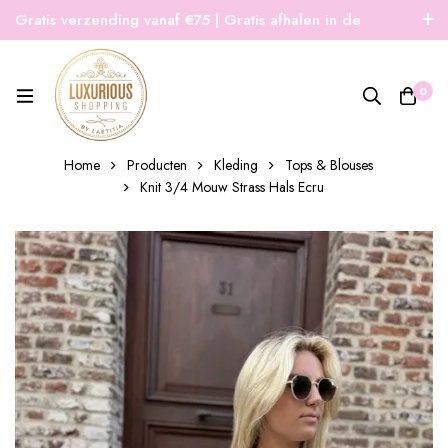
Gratis verzending vanaf €75 | Gratis afhalen in de
winkel | Snelle verzending
0
Home
Producten
Kleding
Tops & Blouses
Knit 3/4 Mouw Strass Hals Ecru