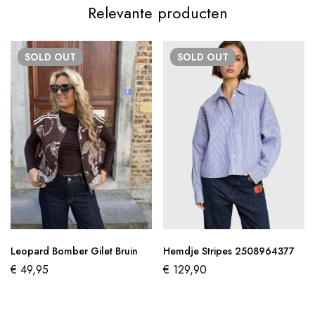
Relevante producten
SOLD
OUT
SOLD
OUT
Leopard Bomber Gilet Bruin
Hemdje Stripes 2508964377
€
49,95
€
129,90