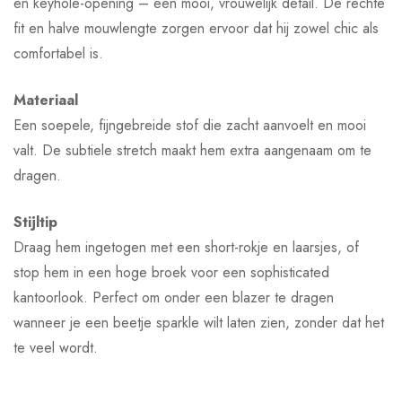
en keyhole-opening – een mooi, vrouwelijk detail. De rechte
fit en halve mouwlengte zorgen ervoor dat hij zowel chic als
comfortabel is.
Materiaal
Een soepele, fijngebreide stof die zacht aanvoelt en mooi
valt. De subtiele stretch maakt hem extra aangenaam om te
dragen.
Stijltip
Draag hem ingetogen met een short-rokje en laarsjes, of
stop hem in een hoge broek voor een sophisticated
kantoorlook. Perfect om onder een blazer te dragen
wanneer je een beetje sparkle wilt laten zien, zonder dat het
te veel wordt.