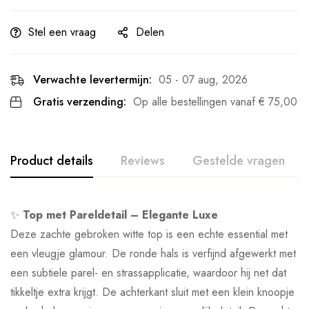
Stel een vraag
Delen
Verwachte levertermijn:
05 - 07 aug, 2026
Gratis verzending:
Op alle bestellingen vanaf
€
75,00
Product details
Reviews
Gestelde vragen
✨
Top met Pareldetail – Elegante Luxe
Deze zachte gebroken witte top is een echte essential met
een vleugje glamour. De ronde hals is verfijnd afgewerkt met
een subtiele parel- en strassapplicatie, waardoor hij net dat
tikkeltje extra krijgt. De achterkant sluit met een klein knoopje