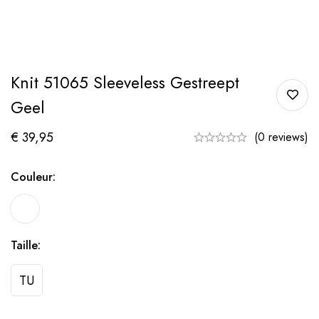
Knit 51065 Sleeveless Gestreept
Geel
€
39,95
(0 reviews)
Couleur:
Taille:
TU