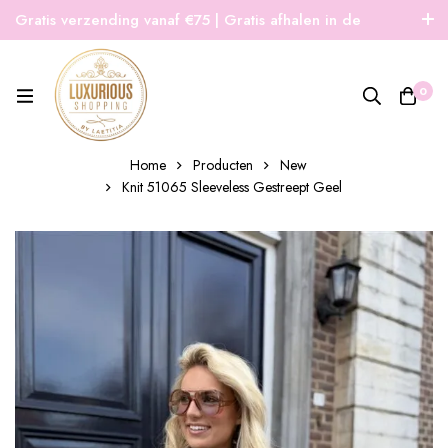
Gratis verzending vanaf €75 | Gratis afhalen in de
winkel | Snelle verzending
0
Home
Producten
New
Knit 51065 Sleeveless Gestreept Geel