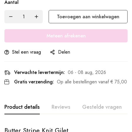
Aantal
Toevoegen aan winkelwagen
Meteen afrekenen
Stel een vraag
Delen
Verwachte levertermijn:
06 - 08 aug, 2026
Gratis verzending:
Op alle bestellingen vanaf
€
75,00
Product details
Reviews
Gestelde vragen
Butter Stripe Knit Gilet