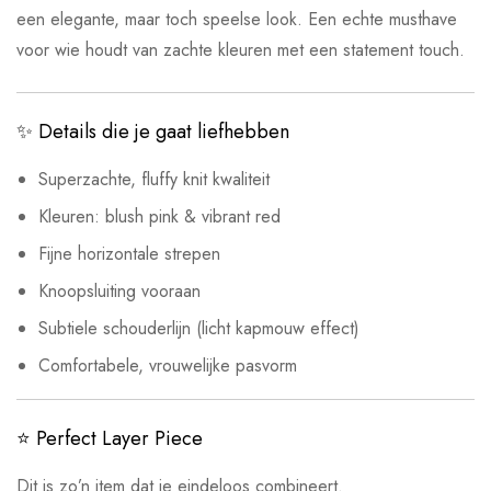
een elegante, maar toch speelse look. Een echte musthave
voor wie houdt van zachte kleuren met een statement touch.
✨ Details die je gaat liefhebben
Superzachte, fluffy knit kwaliteit
Kleuren: blush pink & vibrant red
Fijne horizontale strepen
Knoopsluiting vooraan
Subtiele schouderlijn (licht kapmouw effect)
Comfortabele, vrouwelijke pasvorm
⭐ Perfect Layer Piece
Dit is zo’n item dat je eindeloos combineert.