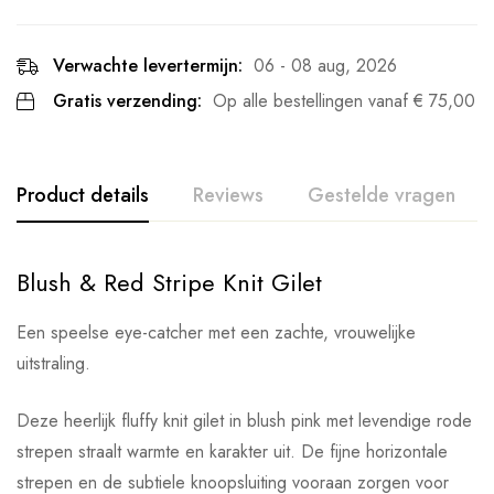
Verwachte levertermijn:
06 - 08 aug, 2026
Gratis verzending:
Op alle bestellingen vanaf
€
75,00
Product details
Reviews
Gestelde vragen
Blush & Red Stripe Knit Gilet
Een speelse eye-catcher met een zachte, vrouwelijke
uitstraling.
Deze heerlijk fluffy knit gilet in blush pink met levendige rode
strepen straalt warmte en karakter uit. De fijne horizontale
strepen en de subtiele knoopsluiting vooraan zorgen voor