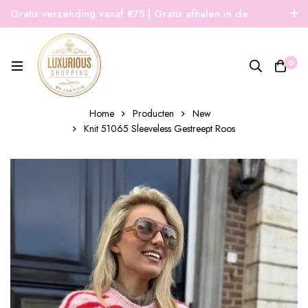
Gratis verzending vanaf €75 | Gratis afhalen in de
winkel | Snelle verzending
0
Home
Producten
New
Knit 51065 Sleeveless Gestreept Roos