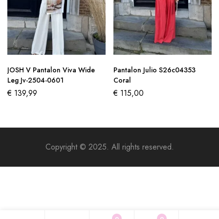
JOSH V Pantalon Viva Wide
Pantalon Julio S26c04353
Leg Jv-2504-0601
Coral
€
139,99
€
115,00
Copyright © 2025. All rights reserved.
0
0