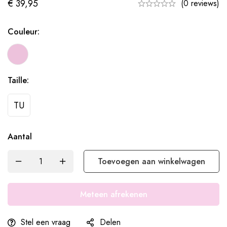
€
39,95
(0 reviews)
Couleur:
Taille:
TU
Aantal
Toevoegen aan winkelwagen
Meteen afrekenen
Stel een vraag
Delen