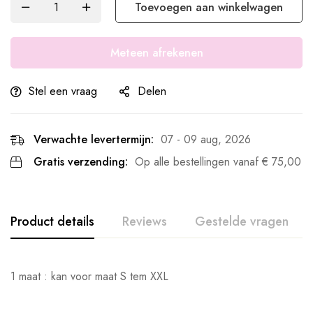
Toevoegen aan winkelwagen
Meteen afrekenen
Stel een vraag
Delen
Verwachte levertermijn:
07 - 09 aug, 2026
Gratis verzending:
Op alle bestellingen vanaf
€
75,00
Product details
Reviews
Gestelde vragen
1 maat : kan voor maat S tem XXL