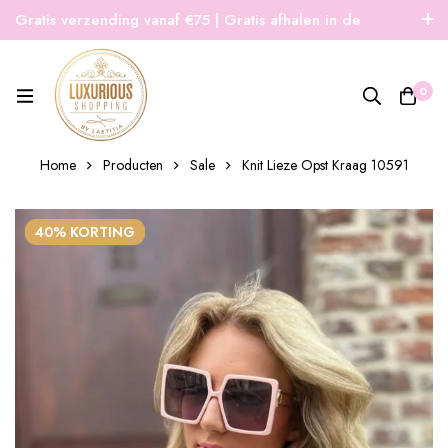
Gratis verzending vanaf €75 | Gratis afhalen in de
winkel | Snelle verzending
0
Home
Producten
Sale
Knit Lieze Opst Kraag 10591
40% KORTING