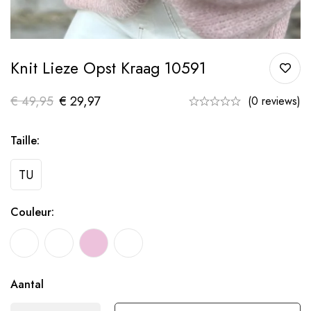
Knit Lieze Opst Kraag 10591
€
49,95
€
29,97
(0 reviews)
Taille:
TU
Couleur:
Aantal