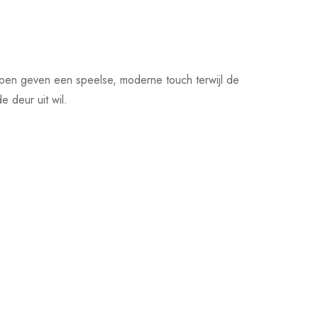
trepen geven een speelse, moderne touch terwijl de
e deur uit wil.