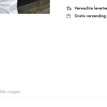
Verwachte leverter
Gratis verzending:
lde vragen