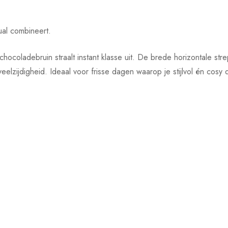
ual combineert.
 chocoladebruin straalt instant klasse uit. De brede horizontale s
eelzijdigheid. Ideaal voor frisse dagen waarop je stijlvol én cosy d