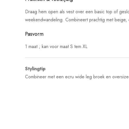
Draag hem open als vest over een basic top of geslote
weekendwandeling. Combineert prachtig met beige, e
Pasvorm
1 maat ; kan voor maat S tem XL
Stylingtip
Combineer met een ecru wide leg broek en oversized 