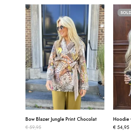
SOL
Bow Blazer Jungle Print Chocolat
Hoodie 
€
59,95
€
54,95