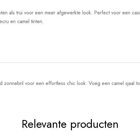
n als trui voor een meer afgewerkte look. Perfect voor een casual 
cru en camel tinten.
zonnebril voor een effortless chic look. Voeg een camel sjaal to
Relevante producten