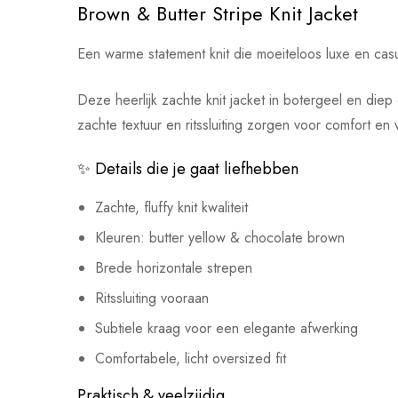
Brown & Butter Stripe Knit Jacket
Een warme statement knit die moeiteloos luxe en cas
Deze heerlijk zachte knit jacket in botergeel en diep
zachte textuur en ritssluiting zorgen voor comfort en v
✨ Details die je gaat liefhebben
Zachte, fluffy knit kwaliteit
Kleuren: butter yellow & chocolate brown
Brede horizontale strepen
Ritssluiting vooraan
Subtiele kraag voor een elegante afwerking
Comfortabele, licht oversized fit
Praktisch & veelzijdig