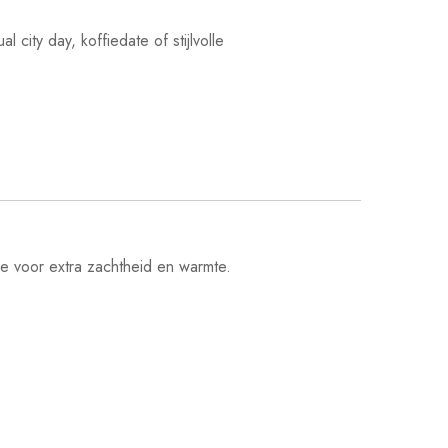
city day, koffiedate of stijlvolle
e voor extra zachtheid en warmte.