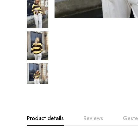
Product details
Reviews
Geste