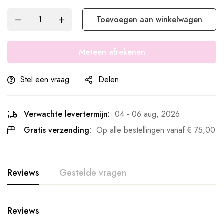
Toevoegen aan winkelwagen
Meteen afrekenen
Stel een vraag
Delen
Verwachte levertermijn:
04 - 06 aug, 2026
Gratis verzending:
Op alle bestellingen vanaf
€
75,00
Reviews
Gestelde vragen
Reviews