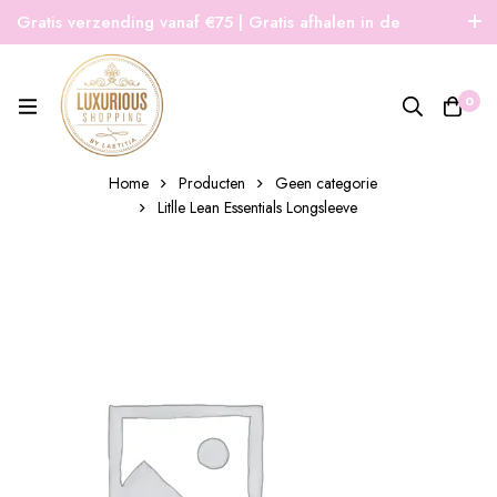
Gratis verzending vanaf €75 | Gratis afhalen in de
winkel | Snelle verzending
0
Home
Producten
Geen categorie
Litlle Lean Essentials Longsleeve