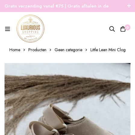
Gratis verzending vanaf €75 | Gratis afhalen in de
winkel | Snelle verzending
0
Home
Producten
Geen categorie
Little Lean Mini Clog