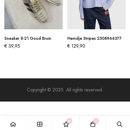
Sneaker 8-21 Goud Bruin
Hemdje Stripes 2508964377
€
39,95
€
129,90
Copyright © 2025. All rights reserved.
0
0