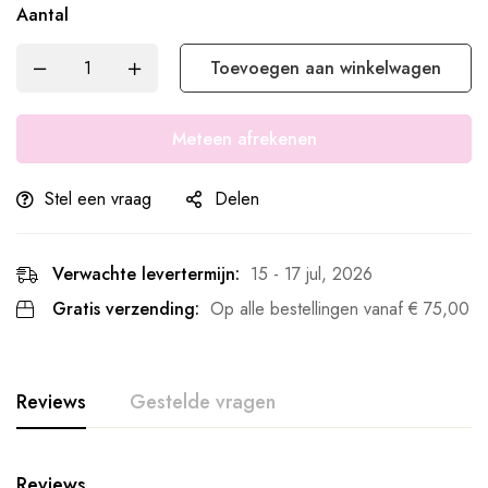
Aantal
Toevoegen aan winkelwagen
Meteen afrekenen
Stel een vraag
Delen
Verwachte levertermijn:
15 - 17 jul, 2026
Gratis verzending:
Op alle bestellingen vanaf
€
75,00
Reviews
Gestelde vragen
Reviews