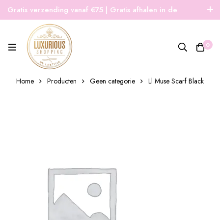
Gratis verzending vanaf €75 | Gratis afhalen in de
winkel | Snelle verzending
0
Home
Producten
Geen categorie
Ll Muse Scarf Black