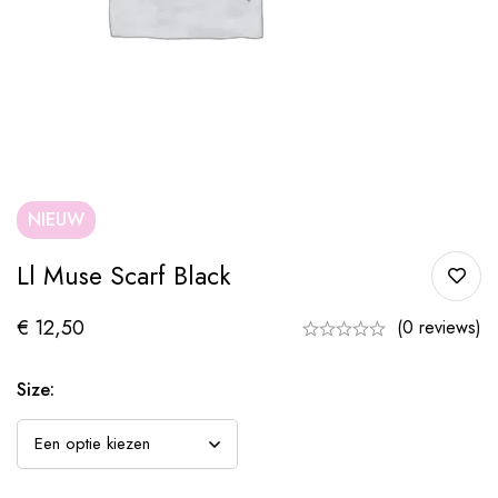
NIEUW
Ll Muse Scarf Black
€
12,50
(0 reviews)
Size: