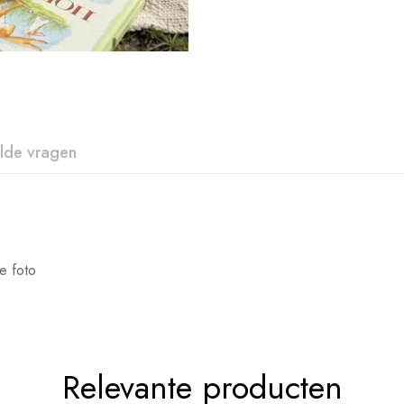
lde vragen
e foto
Relevante producten