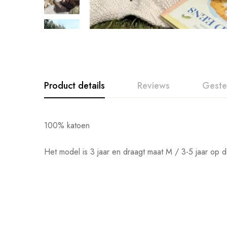
Product details
Reviews
Geste
100% katoen
Het model is 3 jaar en draagt maat M / 3-5 jaar op d