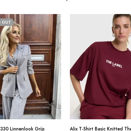
D
OUT
330 Linnenlook Grijs
Alix T-Shirt Basic Knitted Th