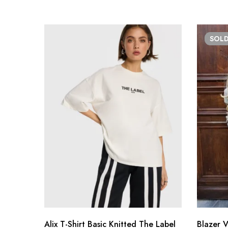
SOL
Alix T-Shirt Basic Knitted The Label
Blazer V