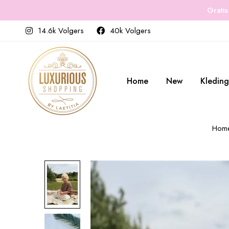
Gratis
14.6k Volgers
40k Volgers
Home
New
Kleding
Hom