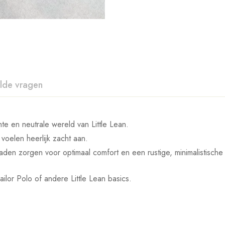
lde vragen
hte en neutrale wereld van Little Lean.
voelen heerlijk zacht aan.
aden zorgen voor optimaal comfort en een rustige, minimalistische u
ilor Polo of andere Little Lean basics.