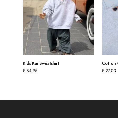
Kids Kai Sweatshirt
Cotton 
€
34,95
€
27,00