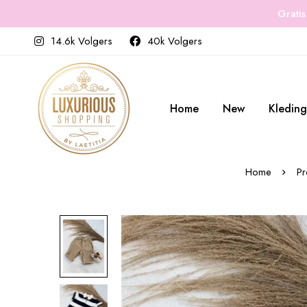
Gratis
14.6k Volgers
40k Volgers
Home
New
Kleding
Home
Pr