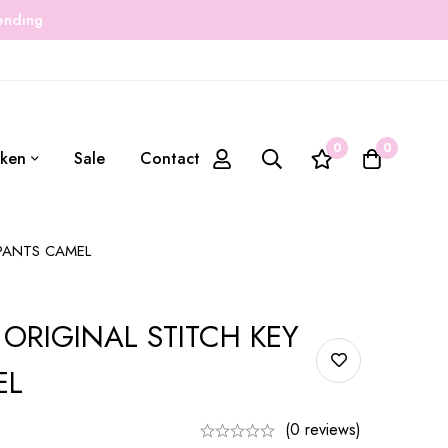
zending
0
0
ken
Sale
Contact
 PANTS CAMEL
 ORIGINAL STITCH KEY
EL
(0 reviews)