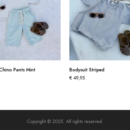
Chino Pants Mint
Bodysuit Striped
€
49,95
Copyright © 2025. All rights reserved.