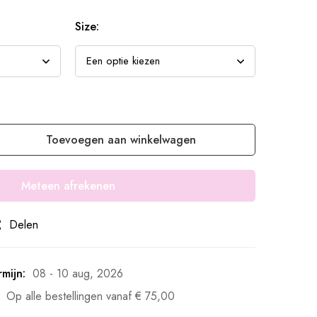
Size:
Toevoegen aan winkelwagen
Meteen afrekenen
Delen
mijn:
08 - 10 aug, 2026
Op alle bestellingen vanaf
€
75,00