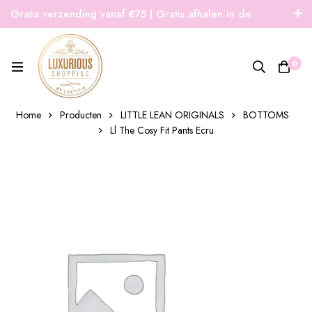
Gratis verzending vanaf €75 | Gratis afhalen in de
winkel | Snelle verzending
0
Home
Producten
LITTLE LEAN ORIGINALS
BOTTOMS
Ll The Cosy Fit Pants Ecru