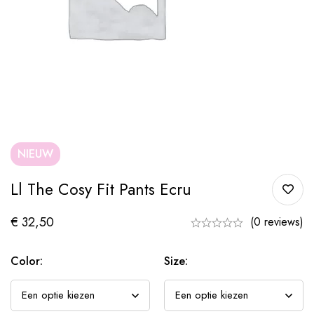
NIEUW
Ll The Cosy Fit Pants Ecru
€
32,50
(0 reviews)
Color:
Size: