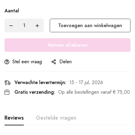
Aantal
Toevoegen aan winkelwagen
Meteen afrekenen
Stel een vraag
Delen
Verwachte levertermijn:
15 - 17 jul, 2026
Gratis verzending:
Op alle bestellingen vanaf
€
75,00
Reviews
Gestelde vragen