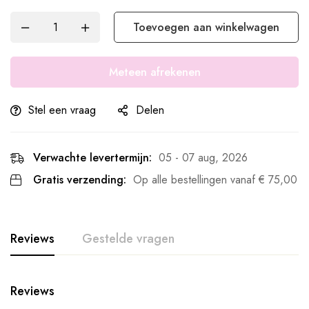
Toevoegen aan winkelwagen
Meteen afrekenen
Stel een vraag
Delen
Verwachte levertermijn:
05 - 07 aug, 2026
Gratis verzending:
Op alle bestellingen vanaf
€
75,00
Reviews
Gestelde vragen
Reviews