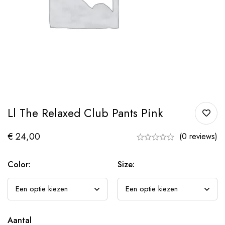
Ll The Relaxed Club Pants Pink
€
24,00
(0 reviews)
Color:
Size:
Aantal