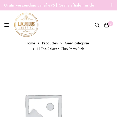
Gratis verzending vanaf €75 | Gratis afhalen in de
winkel | Snelle verzending
0
Home
Producten
Geen categorie
Ll The Relaxed Club Pants Pink