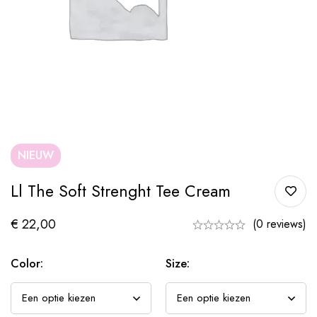
NIEUW
Ll The Soft Strenght Tee Cream
€
22,00
(0 reviews)
Color:
Size: