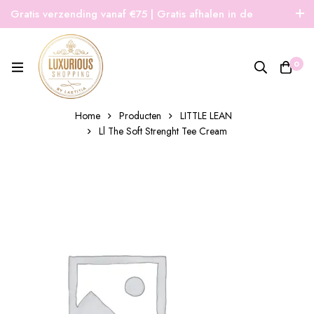
Gratis verzending vanaf €75 | Gratis afhalen in de
winkel | Snelle verzending
0
Home
Producten
LITTLE LEAN
Ll The Soft Strenght Tee Cream