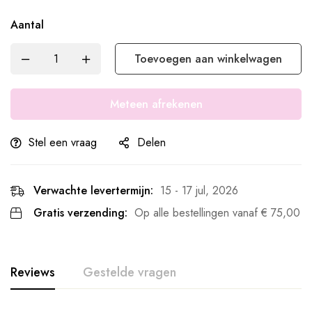
Aantal
Toevoegen aan winkelwagen
Meteen afrekenen
Stel een vraag
Delen
Verwachte levertermijn:
15 - 17 jul, 2026
Gratis verzending:
Op alle bestellingen vanaf
€
75,00
Reviews
Gestelde vragen