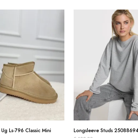
Ug Ls-796 Classic Mini
Longsleeve Studs 2508869