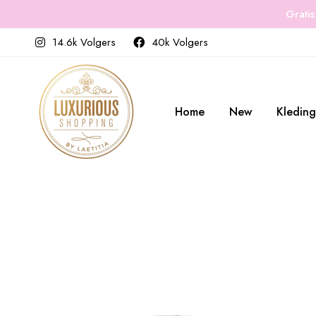
Gratis
14.6k Volgers
40k Volgers
Home
New
Kleding